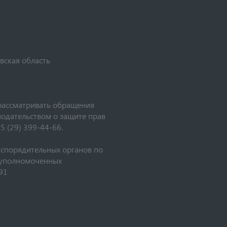
вская область
рассматривать обращения
нодательством о защите прав
5 (29) 399-44-66.
аспорядительных органов по
, уполномоченных
91