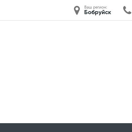
Ваш регион:
Бобруйск