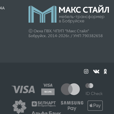
34А
мебель-трансформер
в Бобруйске
Ⓒ Окна ПВХ. ЧПУП "Макс Стайл"
Бобруйск. 2014-2026г. / УНП 790382658