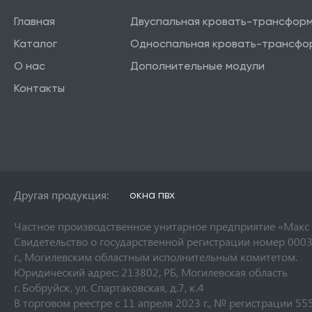
Главная
Двуспальная кровать-трансфор
Каталог
Односпальная кровать-трансфо
О нас
Дополнительные модули
Контакты
Другая продукция:
окна пвх
Частное производственное унитарное предприятие «Макс
Свидетельство о государственной регистрации номер 0003
г., Могилевским областным исполнительным комитетом.
Юридический адрес: 213802, РБ, Могилевская область
г. Бобруйск, ул. Спартаковская, д.7, к.4
В торговом реестре с 11 апреля 2023 г., № регистрации 55