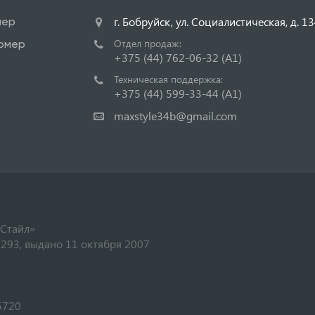
г. Бобруйск, ул. Социалистическая, д. 1
мер
Отдел продаж:
рмер
+375 (44) 762-06-32
(A1)
Техническая поддержка:
+375 (44) 599-33-44
(A1)
maxstyle34b@gmail.com
 Стайл»
293, выдано 11 октября 2007
5720